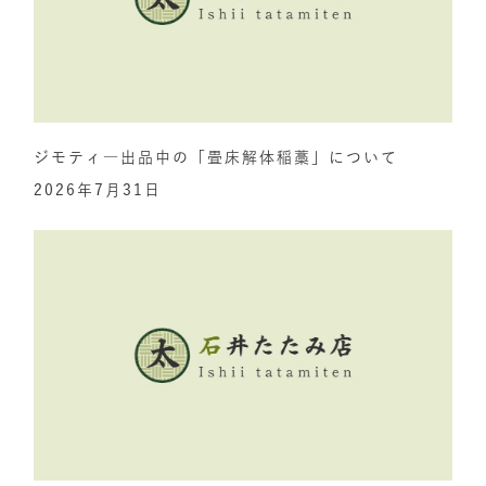
ジモティ―出品中の「畳床解体稲藁」について
2026年7月31日