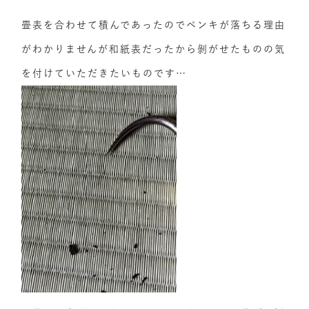
畳表を合わせて積んであったのでペンキが落ちる理由
がわかりませんが和紙表だったから剝がせたものの気
を付けていただきたいものです…