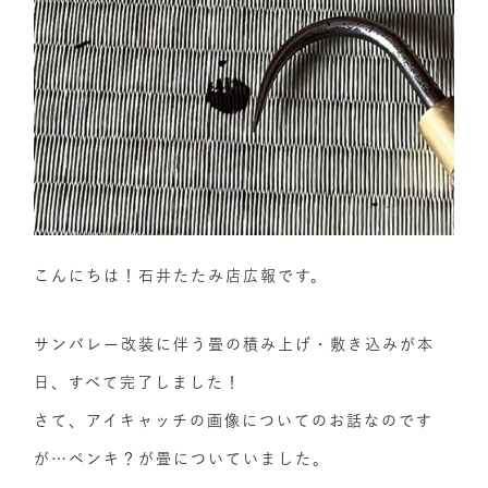
こんにちは！石井たたみ店広報です。
サンバレー改装に伴う畳の積み上げ・敷き込みが本
日、すべて完了しました！
さて、アイキャッチの画像についてのお話なのです
が…ペンキ？が畳についていました。