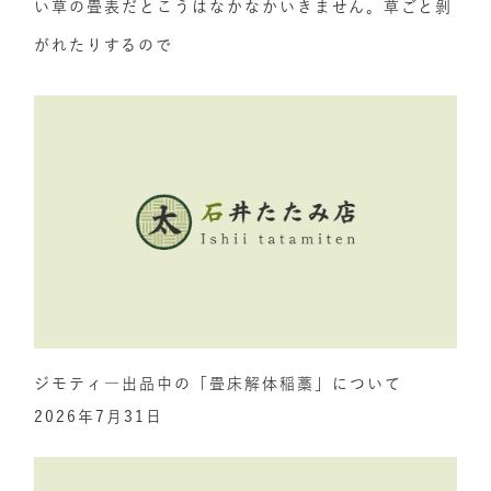
い草の畳表だとこうはなかなかいきません。草ごと剝
がれたりするので
ジモティ―出品中の「畳床解体稲藁」について
2026年7月31日