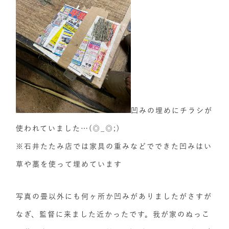
凹みの埋めにチラシが
使われていました…(◎_◎;)
※石井たたみ店では家具の重みなどでできた凹みはい
草や藁を使って埋めています
写真の畳以外にも何ヶ所か凹みがありましたがさすが
なぎ、監督に来ました近かったです。我が家のぬっこ