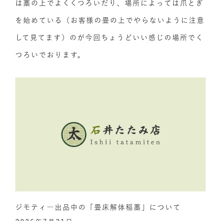
は藁の上でよくくつろいだり、場所によっては爪とぎ
を始めている（お客様の畳の上でやらないように注意
して見てます）のが今回ちょうどいい感じの場所でく
つろいでおります。
ジモティ―出品中の「畳床解体稲藁」について